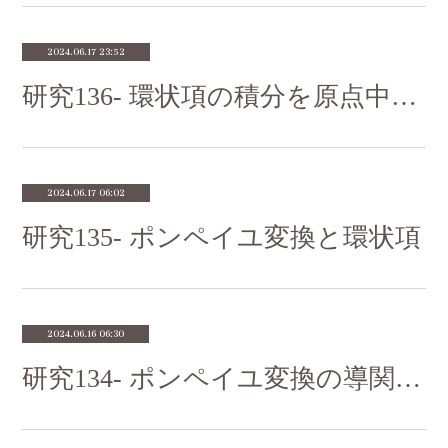
2024.06.17 23:52
研究136- 環状項の積分を原点中心の動径表示へ変換する
2024.06.17 06:02
研究135- ポンペイユ変換と環状項
2024.06.16 06:30
研究134- ポンペイユ変換の導関数を弧長表示で書き換える