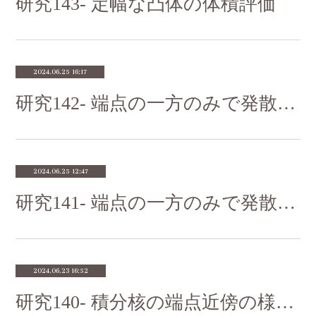
研究143- 定幅な凸体の体積評価
2024.06.25 16:17
研究142- 端点の一方のみで発散する積分核その２
2024.06.25 12:47
研究141- 端点の一方のみで発散する積分核その１
2024.06.23 16:52
研究140- 積分核の端点近傍の様子その４