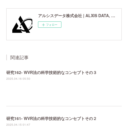
アルシスデータ株式会社 | ALXIS DATA, Inc. | 世界最先端の画像鮮鋭化技術研究開発企業
フォロー
関連記事
研究162- WVR法の科学技術的なコンセプトその３
2025.04.16 05:50
研究161- WVR法の科学技術的なコンセプトその２
2025.04.15 01:47