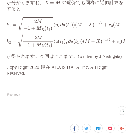
研究
(
162
)