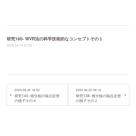
研究160- WVR法の科学技術的なコンセプトその１
2025.04.14 02:52
2024.06.23 16:52
2024.06.22 09:19
研究140- 積分核の端点近傍
研究138- 積分核の端点近傍
の様子その４
の様子その２