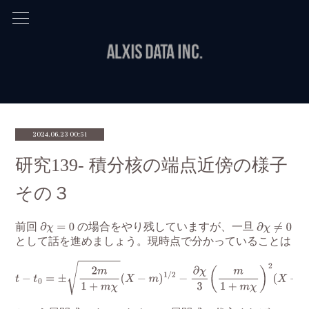
2024.06.23 00:51
研究139- 積分核の端点近傍の様子
その３