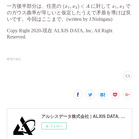
研究
(
162
)
アルシスデータ株式会社 | ALXIS DATA, Inc. | 世界最先端の画像鮮鋭化技術研究開発企業
フォロー