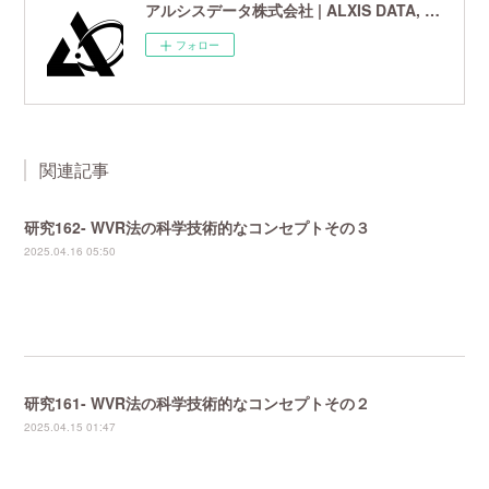
アルシスデータ株式会社 | ALXIS DATA, Inc. | 世界最先端の画像鮮鋭化技術研究開発企業
フォロー
関連記事
研究162- WVR法の科学技術的なコンセプトその３
2025.04.16 05:50
研究161- WVR法の科学技術的なコンセプトその２
2025.04.15 01:47