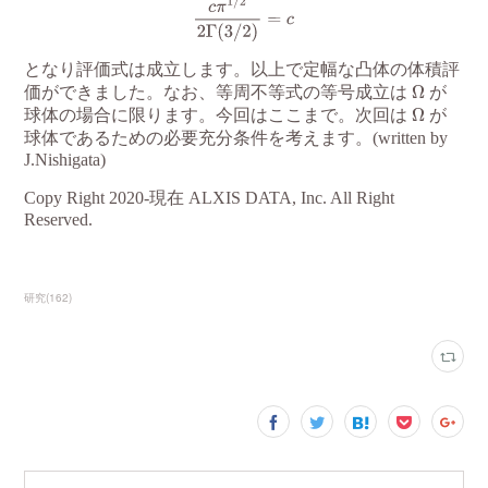
研究
(
162
)