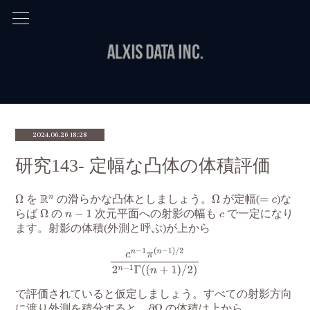
2024.06.26 18:28
研究143- 定幅な凸体の体積評価