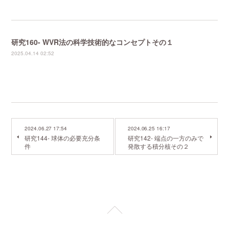
研究160- WVR法の科学技術的なコンセプトその１
2025.04.14 02:52
2024.06.27 17:54
2024.06.25 16:17
研究144- 球体の必要充分条
研究142- 端点の一方のみで
件
発散する積分核その２