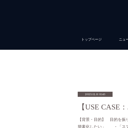
トップページ
ニュ
2023.12.11 11:45
【背景・目的】 目的を振
簡素化したい」 ・「スマ