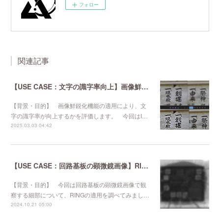
フォロー
関連記事
【USE CASE：文字の識字率向上】画像鮮鋭化機能の適用
【背景・目的】 画像鮮鋭化機能の適用により、文
字の識字率が向上するかを評価します。 今回はI…
2025.03.03 04:42
【USE CASE：回路基板の顕微鏡画像】RINGの適用
【背景・目的】 今回は回路基板の顕微鏡画像で観
察する細部について、RINGの適用を調べてみまし…
2024.10.21 05:00