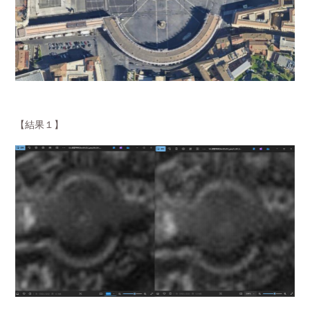
【結果１】