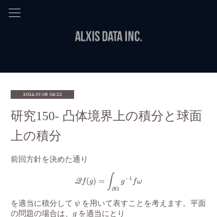
2024.07.08 04:22
研究150- 凸体境界上の積分と球面
上の積分