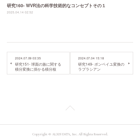
研究160- WVR法の科学技術的なコンセプトその１
2025.04.14 02:52
2024.07.09 03:35
2024.07.04 15:18
研究151- 球面の族に関する
研究149- ポンペイユ変換の
積分変換に掛かる積分核
ラプラシアン
Copyright © ALXIS DATA, Inc. All Rights Reserved.