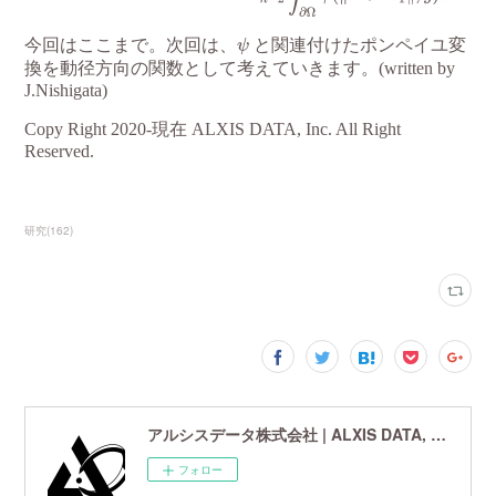
研究
(
162
)
アルシスデータ株式会社 | ALXIS DATA, Inc. | 世界最先端の画像鮮鋭化技術研究開発企業
フォロー