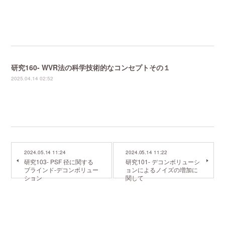
研究160- WVR法の科学技術的なコンセプトその１
2025.04.14 02:52
2024.05.14 11:24
2024.05.14 11:22
研究103- PSF 径に関する
研究101- デコンボリューシ
ブラインド-デコンボリュー
ョンによるノイズの増加に
ション
関して