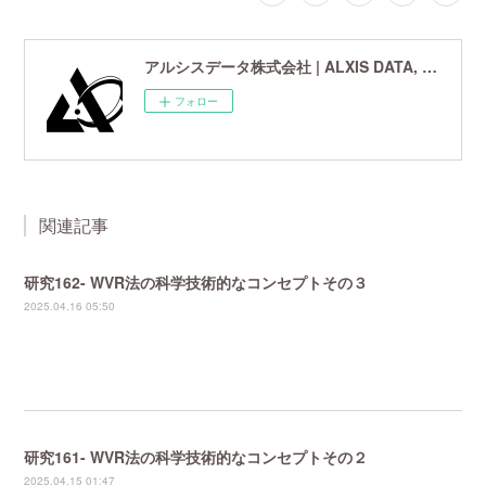
アルシスデータ株式会社 | ALXIS DATA, Inc. | 世界最先端の画像鮮鋭化技術研究開発企業
フォロー
関連記事
研究162- WVR法の科学技術的なコンセプトその３
2025.04.16 05:50
研究161- WVR法の科学技術的なコンセプトその２
2025.04.15 01:47