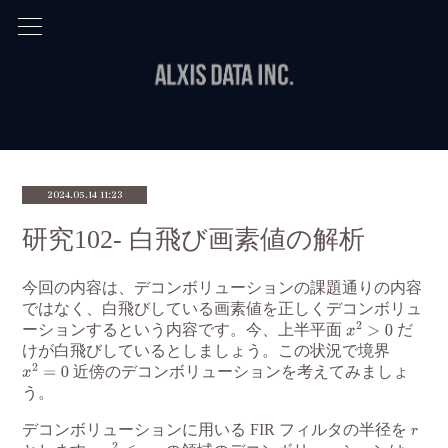
2024.05.14 11:23
研究102- 白飛び画素値の解析