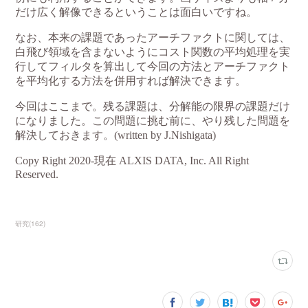
研究
(
162
)