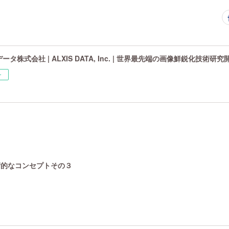
タ株式会社 | ALXIS DATA, Inc. | 世界最先端の画像鮮鋭化技術研
ー
技術的なコンセプトその３