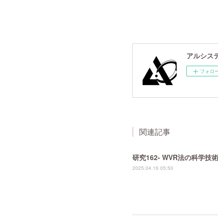
アルシスデー
フォロ
関連記事
研究162- WVR法の科学
2025.04.16 05:50