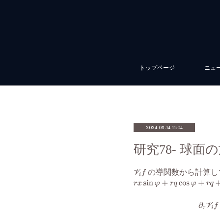
トップページ
ニュ
2024.05.14 11:04
研究78- 球