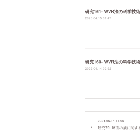
研究161- WVR法の科学
2025.04.15 01:47
研究160- WVR法の科学
2025.04.14 02:52
2024.05.14 11:05
研究79- 球面の族に関