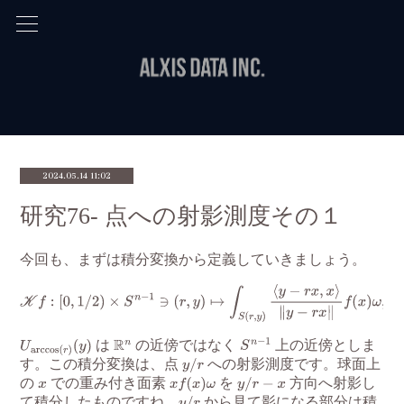
2024.05.14 11:02
研究76- 点への射影測度その１