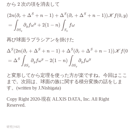
研究
(
162
)