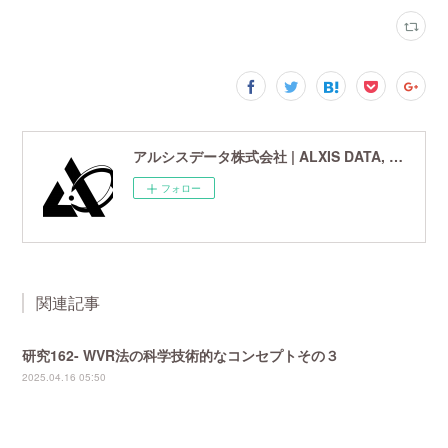
アルシスデータ株式会社 | ALXIS DATA, Inc. | 世界最先端の画像鮮鋭化技術研究開発企業
フォロー
関連記事
研究162- WVR法の科学技術的なコンセプトその３
2025.04.16 05:50