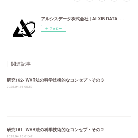
アルシスデータ株式会社 | ALXIS DATA, Inc. | 世界最先端の画像鮮鋭化技術研究開発企業
フォロー
関連記事
研究162- WVR法の科学技術的なコンセプトその３
2025.04.16 05:50
研究161- WVR法の科学技術的なコンセプトその２
2025.04.15 01:47