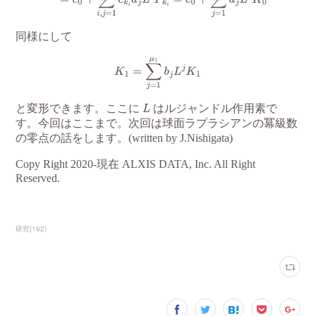
研究
(
162
)