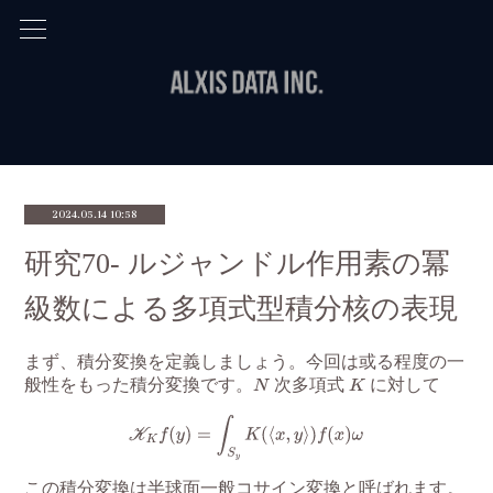
2024.05.14 10:58
研究70- ルジャンドル作用素の冪
級数による多項式型積分核の表現