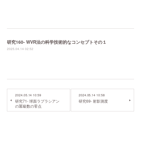
研究160- WVR法の科学技術的なコンセプトその１
2025.04.14 02:52
2024.05.14 10:59
2024.05.14 10:58
研究71- 球面ラプラシアン
研究69- 射影測度
の冪級数の零点