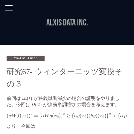
2024.05.14 10:56
研究67- ウィンターニッツ変換そ
の３