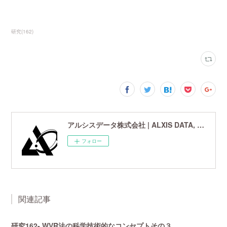
研究
(
162
)
アルシスデータ株式会社 | ALXIS DATA, Inc. | 世界最先端の画像鮮鋭化技術研究開発企業
フォロー
関連記事
研究162- WVR法の科学技術的なコンセプトその３