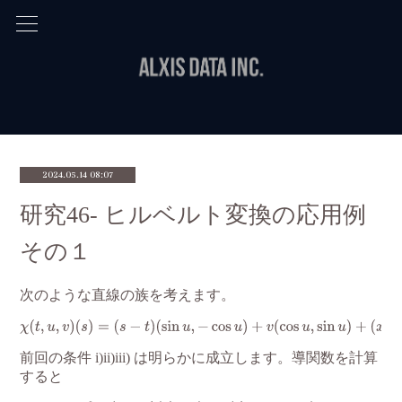
2024.05.14 08:07
研究46- ヒルベルト変換の応用例
その１