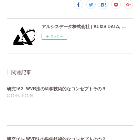
アルシスデータ株式会社 | ALXIS DATA, Inc. | 世界最先端の画像鮮鋭化技術研究開発企業
フォロー
関連記事
研究162- WVR法の科学技術的なコンセプトその３
2025.04.16 05:50
研究161- WVR法の科学技術的なコンセプトその２