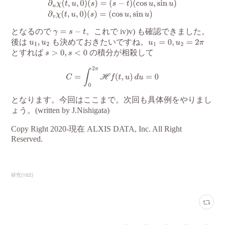
研究
(
162
)