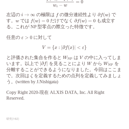
研究
(
162
)