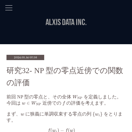
2024.05.14 07:56
研究32- NP 型の零点近傍での関数
の評価