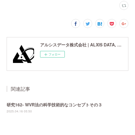
アルシスデータ株式会社 | ALXIS DATA, Inc. | 世界最先端の画像鮮鋭化技術研究開発企業
フォロー
関連記事
研究162- WVR法の科学技術的なコンセプトその３
2025.04.16 05:50