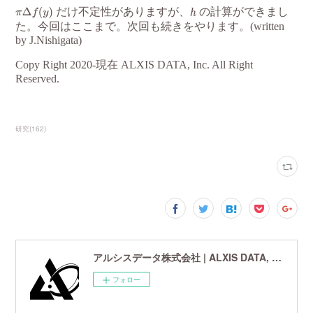
研究
(
162
)
アルシスデータ株式会社 | ALXIS DATA, Inc. | 世界最先端の画像鮮鋭化技術研究開発企業
フォロー