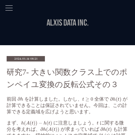
2024.05.14 06:21
研究7- 大きい関数クラス上でのポ
ンペイユ変換の反転公式その３