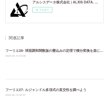
アルシスデータ株式会社 | ALXIS DATA, Inc. | 世界最先端の画像鮮鋭化技術研究開発企業
フォロー
関連記事
フーリエ28- 球面調和関数版の畳込みの定理で積分変換を楽にする
2024.05.14 02:38
フーリエ27- ルジャンドル多項式の直交性を調べよう
2024.05.14 02:37