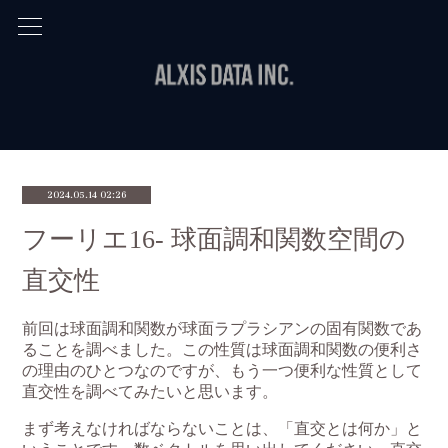
2024.05.14 02:26
フーリエ16- 球面調和関数空間の
直交性