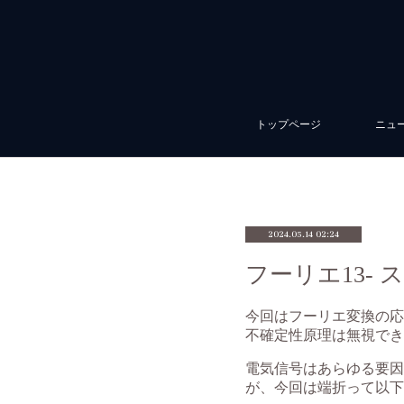
トップページ
ニュ
2024.05.14 02:24
フーリエ13-