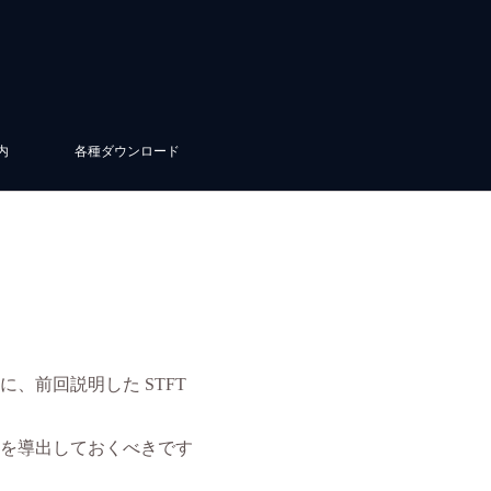
内
各種ダウンロード