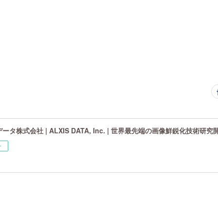
タ株式会社 | ALXIS DATA, Inc. | 世界最先端の画像鮮鋭化技術研
ー