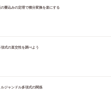
数版の畳込みの定理で積分変換を楽にする
ル多項式の直交性を調べよう
数とルジャンドル多項式の関係