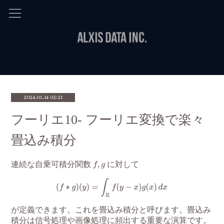
2024.05.14 02:21
フーリエ10- フーリエ変換で楽々
畳込み積分