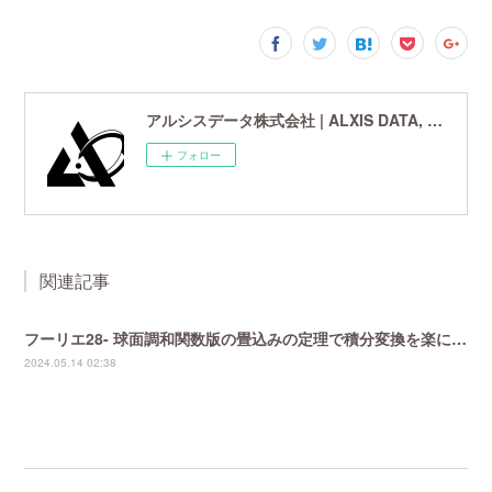
アルシスデータ株式会社 | ALXIS DATA, Inc. | 世界最先端の画像鮮鋭化技術研究開発企業
フォロー
関連記事
フーリエ28- 球面調和関数版の畳込みの定理で積分変換を楽にする
2024.05.14 02:38