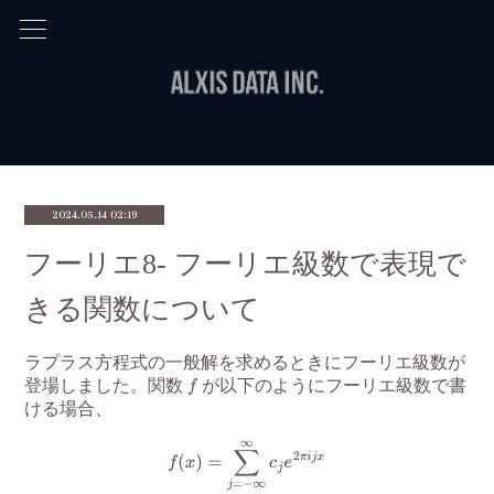
2024.05.14 02:19
フーリエ8- フーリエ級数で表現で
きる関数について