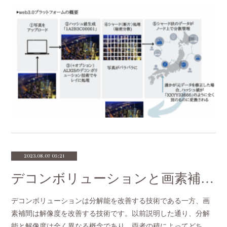
2023.08.07 05:21
デコンボリューションと画素補間の組み合わせの可能性
デコンボリューションは分解能を改善する技術である一方、画
素補間は解像度を改善する技術です。以前説明した通り、分解
能と解像度は全く異なる概念であり、両者の積によってどち…