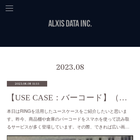
2023
.
08
2023.08.08 11:55
【USE CASE：バーコード】（第１回）バーコード撮影から商品管理システムへの連携
本日はRINGを活用したユースケースをご紹介したいと思いま
す。昨今、商品棚や倉庫のバーコードをスマホを使って読み取
るサービスが多く登場しています。その際、できれば広い画…