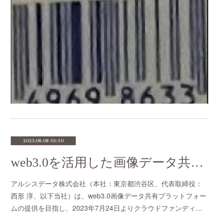
2023.08.08 05:50
web3.0を活用した画像データ共有プラットフォーム開発プロジェクト「ノードX」クラウドファンディングを開始しました
アルシスデータ株式会社（本社：東京都渋谷区、代表取締役：
西形 淳、以下当社）は、web3.0画像データ共有プラットフォー
ムの提供を目指し、2023年7月24日よりクラウドファンディ…