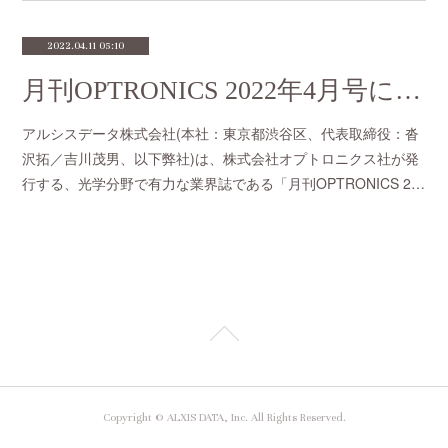
2022.04.11 05:10
月刊OPTRONICS 2022年4月号に掲載されました。
アルシスデータ株式会社(本社：東京都渋谷区、代表取締役：沓
沢拓／吉川茂男、以下弊社)は、株式会社オプトロニクス社が発
行する、光学分野で有力な業界誌である「月刊OPTRONICS 2…
Copyright © ALXIS DATA, Inc. All Rights Reserved.