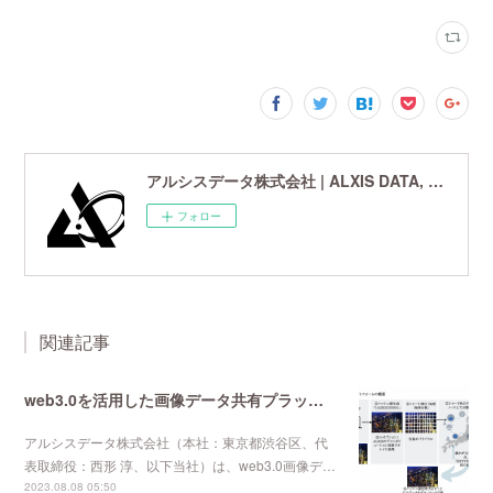
アルシスデータ株式会社 | ALXIS DATA, Inc. | 世界最先端の画像鮮鋭化技術研究開発企業
フォロー
関連記事
web3.0を活用した画像データ共有プラットフォーム開発プロジェクト「ノードX」クラウドファンディングを開始しました
アルシスデータ株式会社（本社：東京都渋谷区、代
表取締役：西形 淳、以下当社）は、web3.0画像デ…
2023.08.08 05:50