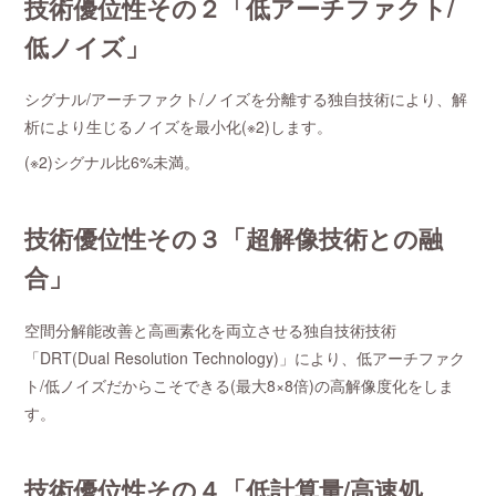
技術優位性その２「低アーチファクト/
低ノイズ」
シグナル/アーチファクト/ノイズを分離する独自技術により、解
析により生じるノイズを最小化(※2)します。
(※2)シグナル比6%未満。
技術優位性その３「超解像技術との融
合」
空間分解能改善と高画素化を両立させる独自技術技術
「DRT(Dual Resolution Technology)」により、低アーチファク
ト/低ノイズだからこそできる(最大8×8倍)の高解像度化をしま
す。
技術優位性その４「低計算量/高速処