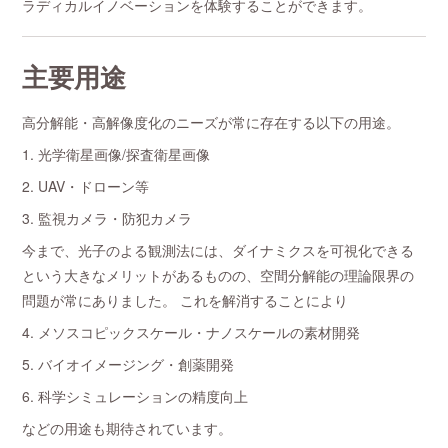
ラディカルイノベーションを体験することができます。
主要用途
高分解能・高解像度化のニーズが常に存在する以下の用途。
1. 光学衛星画像/探査衛星画像
2. UAV・ドローン等
3. 監視カメラ・防犯カメラ
今まで、光子のよる観測法には、ダイナミクスを可視化できる
という大きなメリットがあるものの、空間分解能の理論限界の
問題が常にありました。 これを解消することにより
4. メソスコピックスケール・ナノスケールの素材開発
5. バイオイメージング・創薬開発
6. 科学シミュレーションの精度向上
などの用途も期待されています。