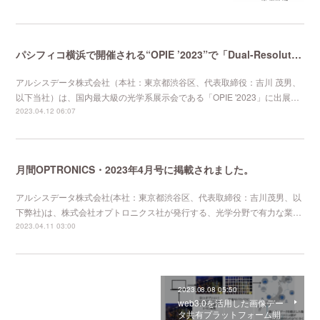
パシフィコ横浜で開催される“OPIE ’2023”で「Dual-Resolution」を発表いたします。
アルシスデータ株式会社（本社：東京都渋谷区、代表取締役：吉川 茂男、
以下当社）は、国内最大級の光学系展示会である「OPIE '2023」に出展…
2023.04.12 06:07
月間OPTRONICS・2023年4月号に掲載されました。
アルシスデータ株式会社(本社：東京都渋谷区、代表取締役：吉川茂男、以
下弊社)は、株式会社オプトロニクス社が発行する、光学分野で有力な業…
2023.04.11 03:00
2023.08.08 05:50
web3.0を活用した画像デー
タ共有プラットフォーム開