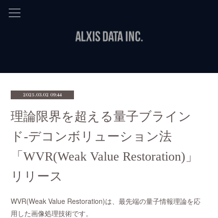
2025.03.02 09:44
理論限界を超える量子ブライン
ド-デコンボリューション法
「WVR(Weak Value Restoration)」
リリース
WVR(Weak Value Restoration)は、最先端の量子情報理論を応
用した画像処理技術です。