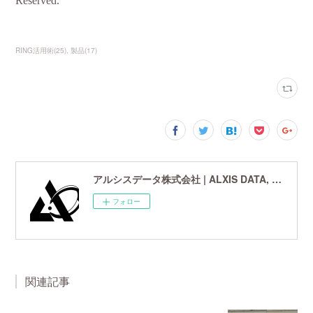
RING活用術
(
25
)
製品
(
17
)
アルシスデータ株式会社 | ALXIS DATA, Inc. | 世界最先端の画像鮮鋭化技術研究開発企業
フォロー
関連記事