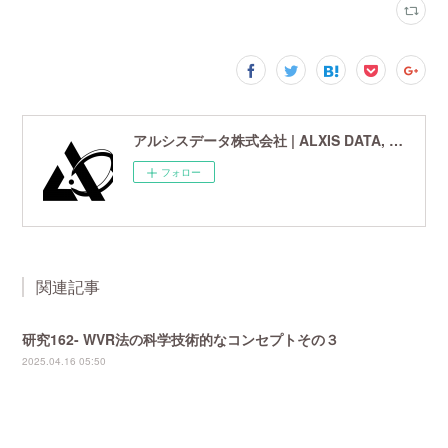
アルシスデータ株式会社 | ALXIS DATA, Inc. | 世界最先端の画像鮮鋭化技術研究開発企業
フォロー
関連記事
研究162- WVR法の科学技術的なコンセプトその３
2025.04.16 05:50