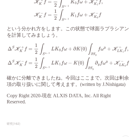
研究
(
162
)