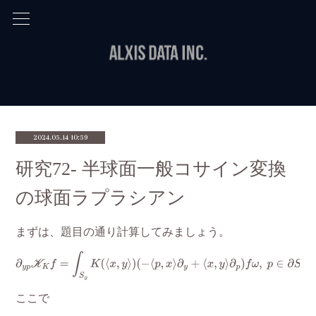
2024.05.14 10:59
研究72- 半球面一般コサイン変換
の球面ラプラシアン