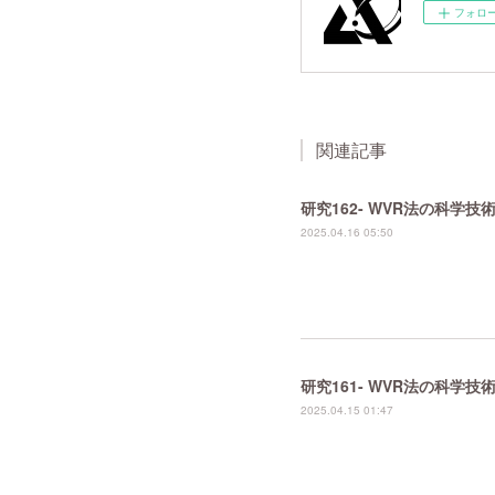
フォロ
関連記事
研究162- WVR法の科学
2025.04.16 05:50
研究161- WVR法の科学
2025.04.15 01:47