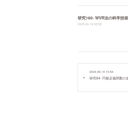
研究160- WVR法の科学
2025.04.14 02:52
2024.05.14 10:54
研究64- 円板定義関数