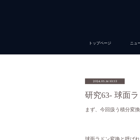
トップページ
ニュ
2024.05.14 10:53
研究63- 球面