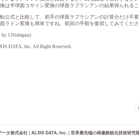
タ株式会社 | ALXIS DATA, Inc. | 世界最先端の画像鮮鋭化技術研