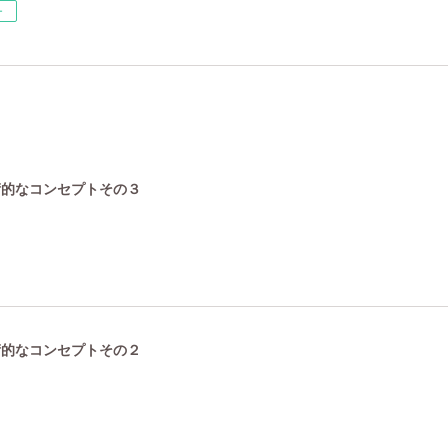
ー
技術的なコンセプトその３
技術的なコンセプトその２