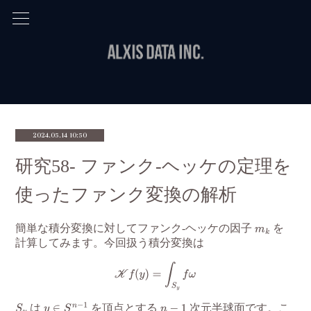
2024.05.14 10:50
研究58- ファンク-ヘッケの定理を
使ったファンク変換の解析