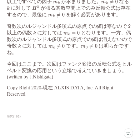
研究
(
162
)