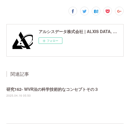
アルシスデータ株式会社 | ALXIS DATA, Inc. | 世界最先端の画像鮮鋭化技術研究開発企業
フォロー
関連記事
研究162- WVR法の科学技術的なコンセプトその３
2025.04.16 05:50