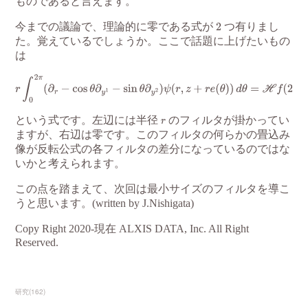
研究
(
162
)