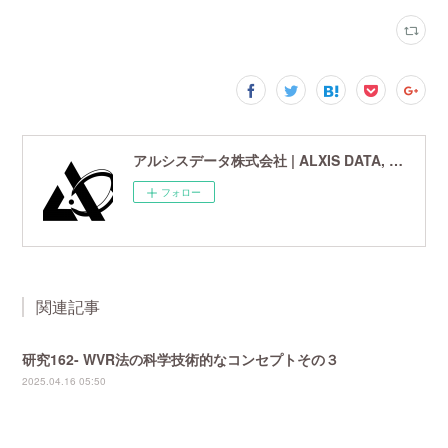
アルシスデータ株式会社 | ALXIS DATA, Inc. | 世界最先端の画像鮮鋭化技術研究開発企業
フォロー
関連記事
研究162- WVR法の科学技術的なコンセプトその３
2025.04.16 05:50