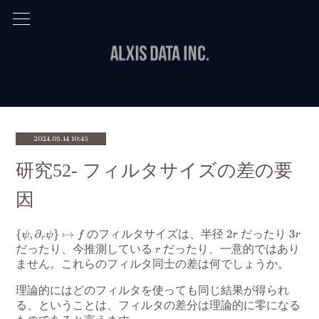
2024.05.14 10:45
研究52- フィルタサイズの差の要
因