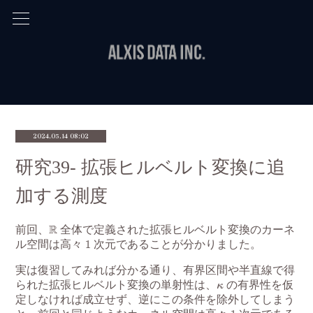
2024.05.14 08:02
研究39- 拡張ヒルベルト変換に追
加する測度