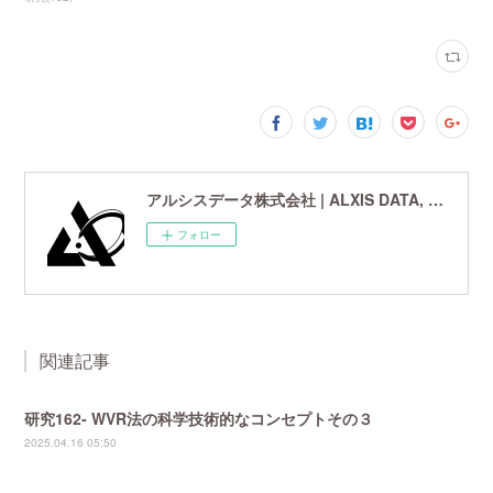
アルシスデータ株式会社 | ALXIS DATA, Inc. | 世界最先端の画像鮮鋭化技術研究開発企業
フォロー
関連記事
研究162- WVR法の科学技術的なコンセプトその３
2025.04.16 05:50