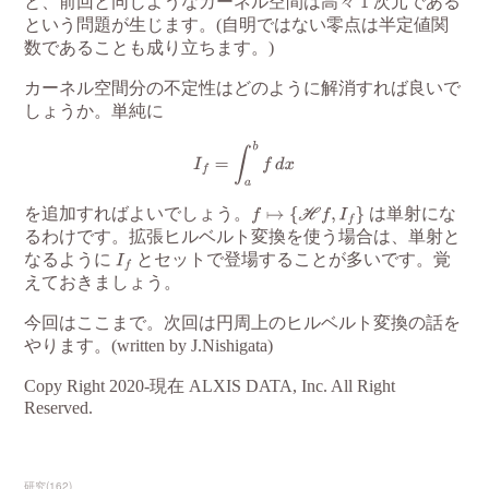
研究
(
162
)