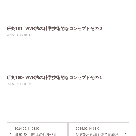
研究161- WVR法の科学技術的なコンセプトその２
2025.04.15 01:47
研究160- WVR法の科学技術的なコンセプトその１
2025.04.14 02:52
2024.05.14 08:03
2024.05.14 08:01
研究40- 円周上のヒルベル
研究38- 直線全体で定義さ