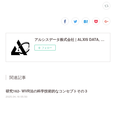
アルシスデータ株式会社 | ALXIS DATA, Inc. | 世界最先端の画像鮮鋭化技術研究開発企業
フォロー
関連記事
研究162- WVR法の科学技術的なコンセプトその３
2025.04.16 05:50