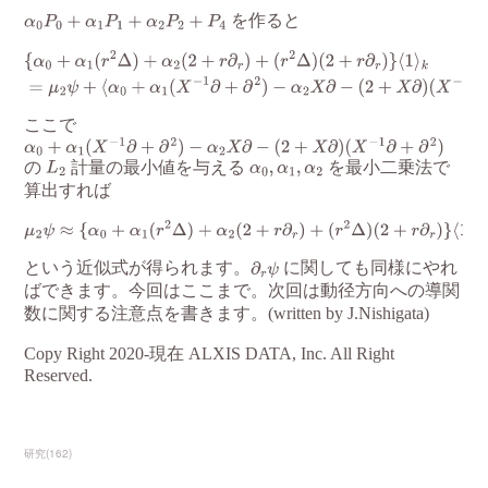
研究
(
162
)