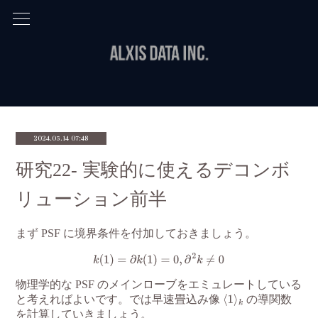
2024.05.14 07:48
研究22- 実験的に使えるデコンボ
リューション前半