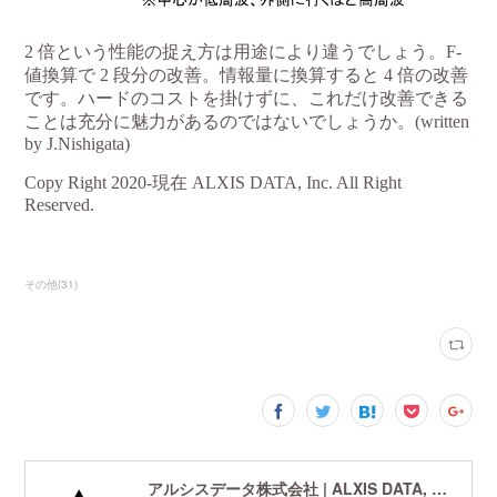
その他
(
31
)
アルシスデータ株式会社 | ALXIS DATA, Inc. | 世界最先端の画像鮮鋭化技術研究開発企業