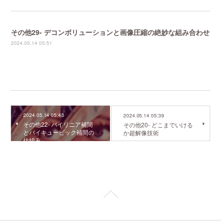
その他29- デコンボリューションと画像圧縮の絶妙な組み合わせ
2024.05.14 05:51
2024.05.14 05:43
2024.05.14 05:39
その他22- バイリニア補間
その他20- どこまでいける
とバイキュービック補間の
か超解像技術
仕組み