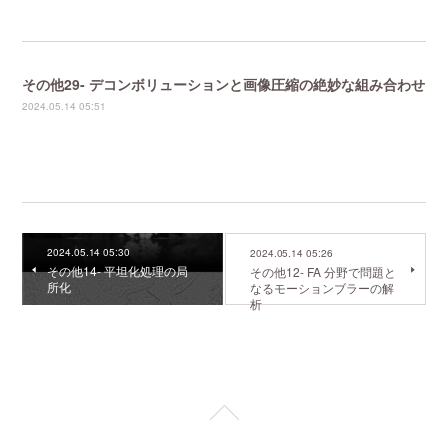
その他29- デコンボリューションと画像圧縮の絶妙な組み合わせ
2024.05.14 05:51
2024.05.14 05:30
2024.05.14 05:26
その他14- 平坦化処理の局
その他12- FA 分野で問題と
所化
なるモーションブラーの解
析