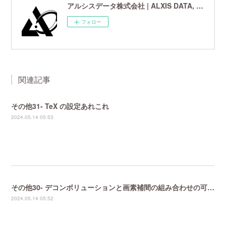
アルシスデータ株式会社 | ALXIS DATA, Inc. | 世界最先端の画像鮮鋭化技術研究開発企業
フォロー
関連記事
その他31- TeX の設定あれこれ
2024.05.14 05:53
その他30- デコンボリューションと画素補間の組み合わせの可能性
2024.05.14 05:52