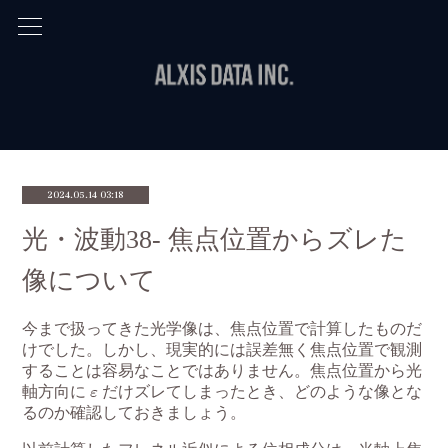
2024.05.14 03:18
光・波動38- 焦点位置からズレた
像について