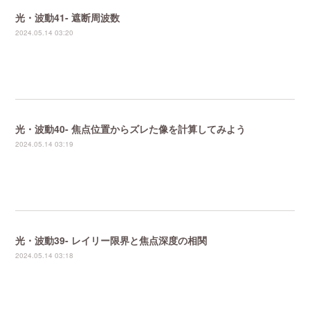
光・波動41- 遮断周波数
2024.05.14 03:20
光・波動40- 焦点位置からズレた像を計算してみよう
2024.05.14 03:19
光・波動39- レイリー限界と焦点深度の相関
2024.05.14 03:18