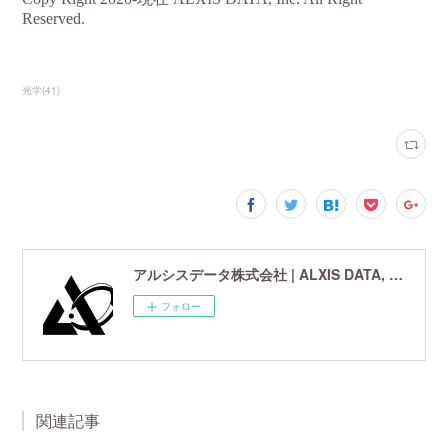
光学
(
41
)
アルシスデータ株式会社 | ALXIS DATA, Inc. | 世界最先端の画像鮮鋭化技術研究開発企業
フォロー
関連記事