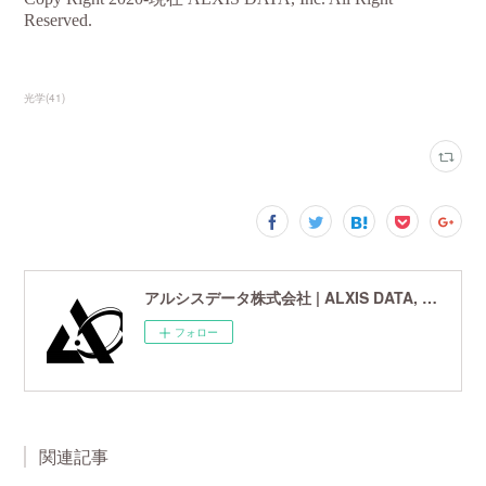
光学
(
41
)
アルシスデータ株式会社 | ALXIS DATA, Inc. | 世界最先端の画像鮮鋭化技術研究開発企業
フォロー
関連記事