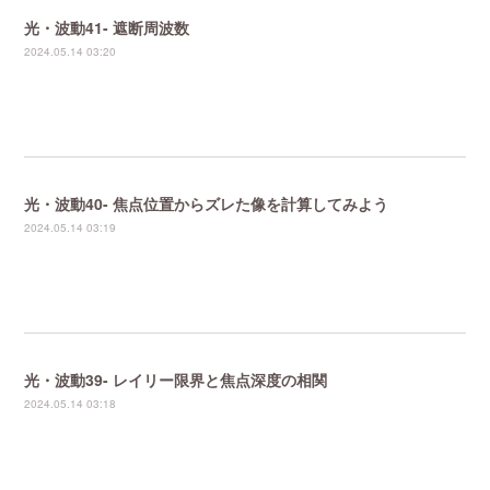
光・波動41- 遮断周波数
2024.05.14 03:20
光・波動40- 焦点位置からズレた像を計算してみよう
2024.05.14 03:19
光・波動39- レイリー限界と焦点深度の相関
2024.05.14 03:18