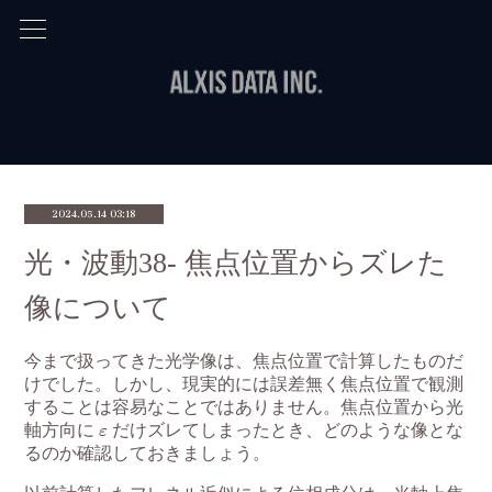
2024.05.14 03:18
光・波動38- 焦点位置からズレた
像について