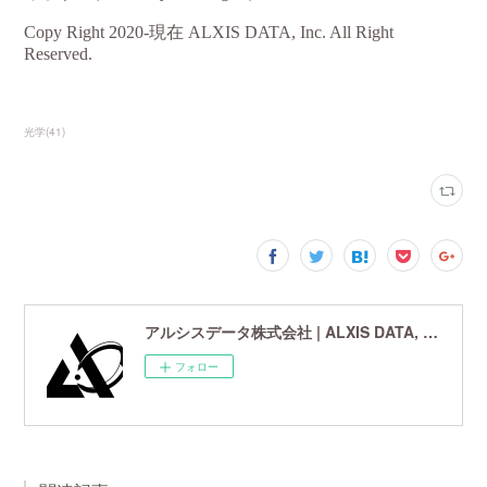
光学
(
41
)
アルシスデータ株式会社 | ALXIS DATA, Inc. | 世界最先端の画像鮮鋭化技術研究開発企業
フォロー