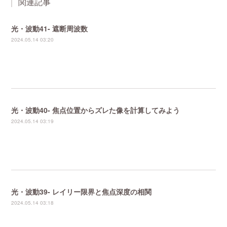
関連記事
光・波動41- 遮断周波数
2024.05.14 03:20
光・波動40- 焦点位置からズレた像を計算してみよう
2024.05.14 03:19
光・波動39- レイリー限界と焦点深度の相関
2024.05.14 03:18