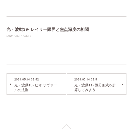
光・波動39- レイリー限界と焦点深度の相関
2024.05.14 03:18
2024.05.14 02:52
2024.05.14 02:51
光・波動13- ビオ サヴァー
光・波動11- 微分形式を計
ルの法則
算してみよう