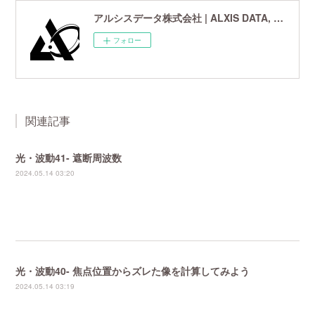
アルシスデータ株式会社 | ALXIS DATA, Inc. | 世界最先端の画像鮮鋭化技術研究開発企業
フォロー
関連記事
光・波動41- 遮断周波数
2024.05.14 03:20
光・波動40- 焦点位置からズレた像を計算してみよう
2024.05.14 03:19