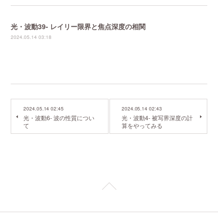
光・波動39- レイリー限界と焦点深度の相関
2024.05.14 03:18
2024.05.14 02:45
2024.05.14 02:43
光・波動6- 波の性質につい
光・波動4- 被写界深度の計
て
算をやってみる