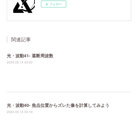
フォロー
関連記事
光・波動41- 遮断周波数
2024.05.14 03:20
光・波動40- 焦点位置からズレた像を計算してみよう
2024.05.14 03:19