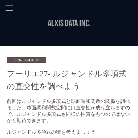
2024.05.14 02:37
フーリエ27- ルジャンドル多項式
の直交性を調べよう