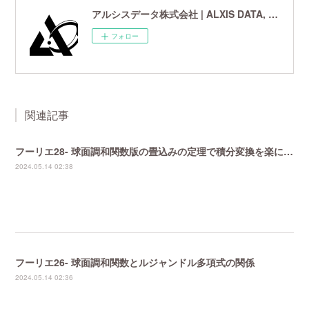
アルシスデータ株式会社 | ALXIS DATA, Inc. | 世界最先端の画像鮮鋭化技術研究開発企業
フォロー
関連記事
フーリエ28- 球面調和関数版の畳込みの定理で積分変換を楽にする
2024.05.14 02:38
フーリエ26- 球面調和関数とルジャンドル多項式の関係
2024.05.14 02:36