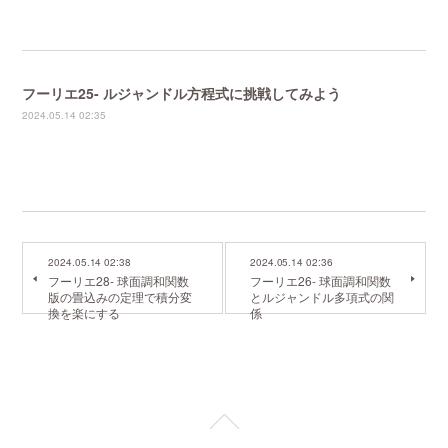
フーリエ25- ルジャンドル方程式に挑戦してみよう
2024.05.14 02:35
2024.05.14 02:38
2024.05.14 02:36
フーリエ28- 球面調和関数
フーリエ26- 球面調和関数
版の畳込みの定理で積分変
とルジャンドル多項式の関
換を楽にする
係