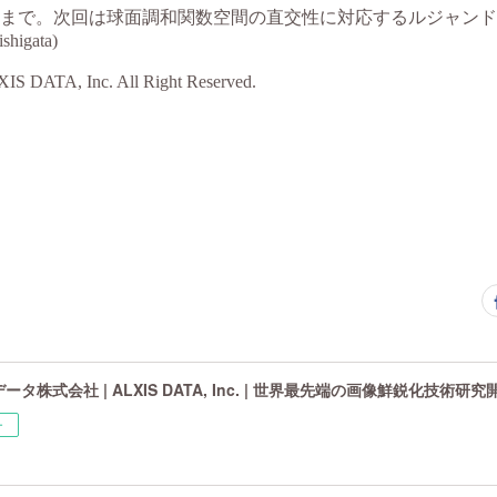
タ株式会社 | ALXIS DATA, Inc. | 世界最先端の画像鮮鋭化技術研
ー