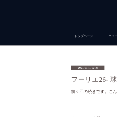
トップページ
ニュ
2024.05.14 02:36
フーリエ26-