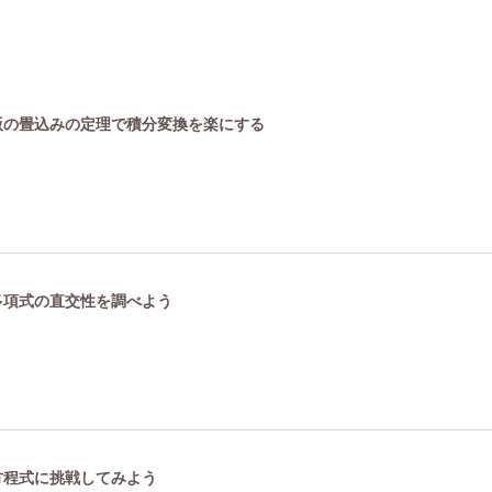
数版の畳込みの定理で積分変換を楽にする
ル多項式の直交性を調べよう
ル方程式に挑戦してみよう