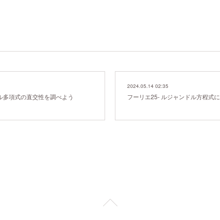
2024.05.14 02:35
ドル多項式の直交性を調べよう
フーリエ25- ルジャンドル方程式