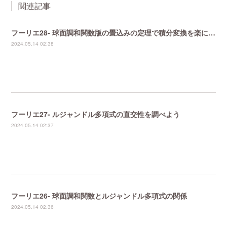
関連記事
フーリエ28- 球面調和関数版の畳込みの定理で積分変換を楽にする
2024.05.14 02:38
フーリエ27- ルジャンドル多項式の直交性を調べよう
2024.05.14 02:37
フーリエ26- 球面調和関数とルジャンドル多項式の関係
2024.05.14 02:36