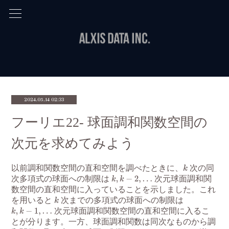
2024.05.14 02:33
フーリエ22- 球面調和関数空間の
次元を求めてみよう