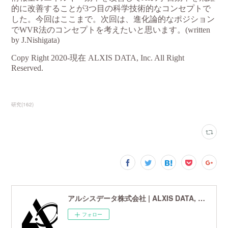
研究
(
162
)
アルシスデータ株式会社 | ALXIS DATA, Inc. | 世界最先端の画像鮮鋭化技術研究開発企業
フォロー