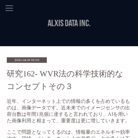
2025.04.16 05:50
研究162- WVR法の科学技術的な
コンセプトその３