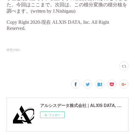
研究
(
162
)
アルシスデータ株式会社 | ALXIS DATA, Inc. | 世界最先端の画像鮮鋭化技術研究開発企業
フォロー