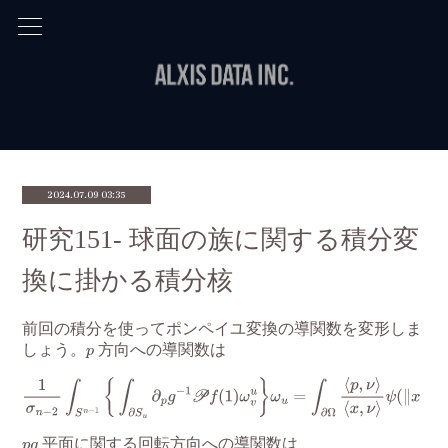
2024.07.09 03:35
研究151- 球面の族に関する積分変
換に掛かる積分核