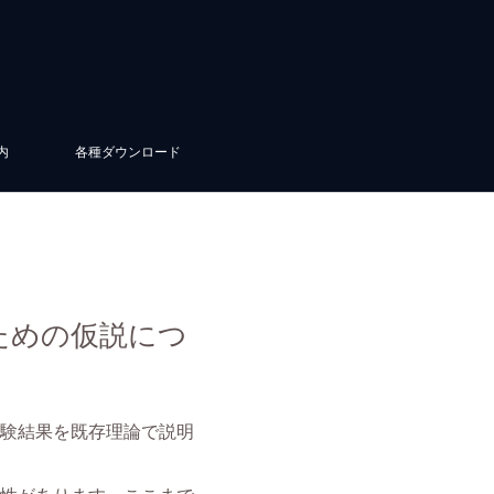
内
各種ダウンロード
るための仮説につ