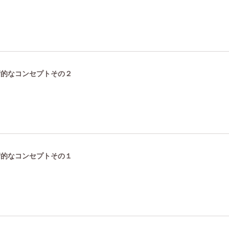
技術的なコンセプトその２
技術的なコンセプトその１