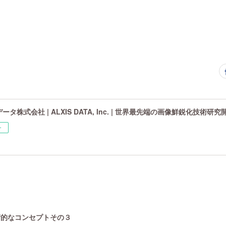
タ株式会社 | ALXIS DATA, Inc. | 世界最先端の画像鮮鋭化技術研
ー
技術的なコンセプトその３