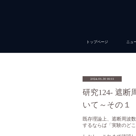
トップページ
ニュ
2024.05.30 16:55
研究124- 
いて～その１