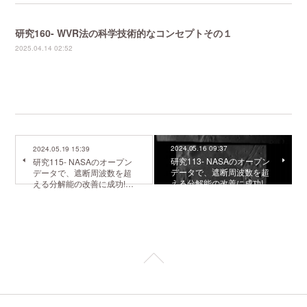
研究160- WVR法の科学技術的なコンセプトその１
2025.04.14 02:52
2024.05.16 09:37
2024.05.19 15:39
研究113- NASAのオープン
研究115- NASAのオープン
データで、遮断周波数を超
データで、遮断周波数を超
える分解能の改善に成功!…
える分解能の改善に成功!…