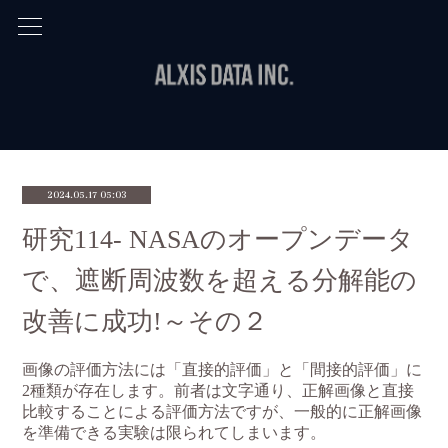
2024.05.17 05:03
研究114- NASAのオープンデータ
で、遮断周波数を超える分解能の
改善に成功!～その２