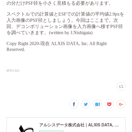
研究
(
162
)
アルシスデータ株式会社 | ALXIS DATA, Inc. | 世界最先端の画像鮮鋭化技術研究開発企業