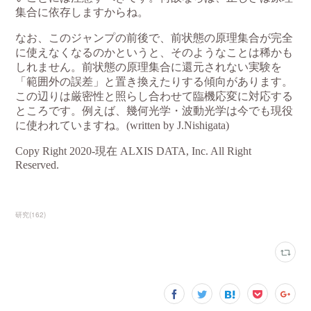
研究
(
162
)