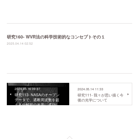
研究160- WVR法の科学技術的なコンセプトその１
2025.04.14 02:52
2024.05.16 09:37
2024.05.14 11:33
研究113- NASAのオープン
研究111- 我々が思い描く今
データで、遮断周波数を超
後の光学について
える分解能の改善に成功!…