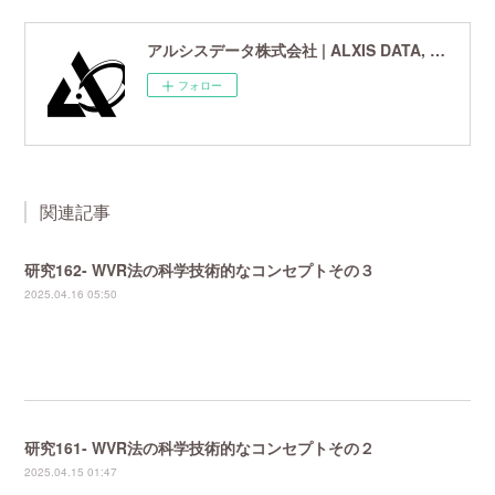
アルシスデータ株式会社 | ALXIS DATA, Inc. | 世界最先端の画像鮮鋭化技術研究開発企業
フォロー
関連記事
研究162- WVR法の科学技術的なコンセプトその３
2025.04.16 05:50
研究161- WVR法の科学技術的なコンセプトその２
2025.04.15 01:47