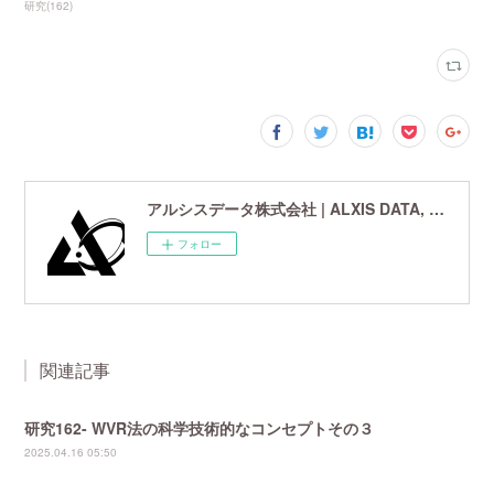
研究
(
162
)
アルシスデータ株式会社 | ALXIS DATA, Inc. | 世界最先端の画像鮮鋭化技術研究開発企業
フォロー
関連記事
研究162- WVR法の科学技術的なコンセプトその３
2025.04.16 05:50