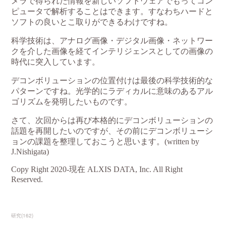
研究
(
162
)