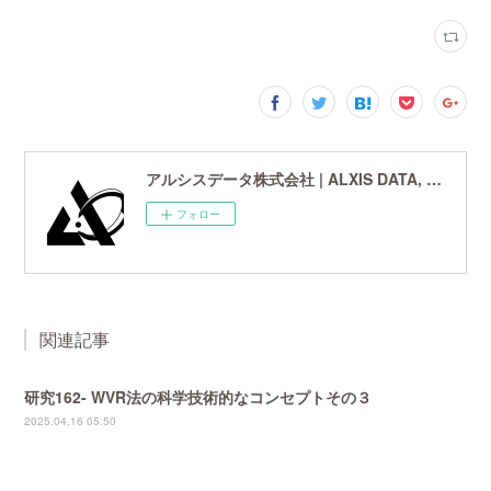
アルシスデータ株式会社 | ALXIS DATA, Inc. | 世界最先端の画像鮮鋭化技術研究開発企業
フォロー
関連記事
研究162- WVR法の科学技術的なコンセプトその３
2025.04.16 05:50