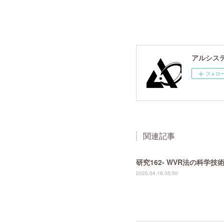
アルシスデー
フォロ
関連記事
研究162- WVR法の科学
2025.04.16 05:50