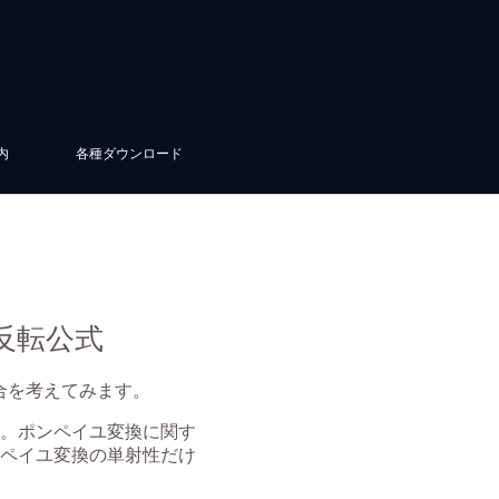
内
各種ダウンロード
反転公式