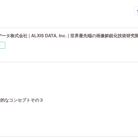
タ株式会社 | ALXIS DATA, Inc. | 世界最先端の画像鮮鋭化技術研
ー
技術的なコンセプトその３