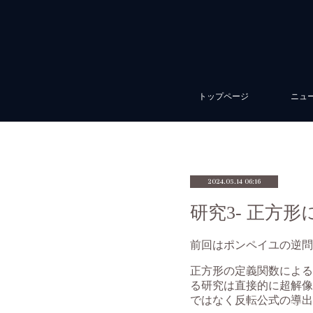
トップページ
ニュ
2024.05.14 06:16
研究3- 正方