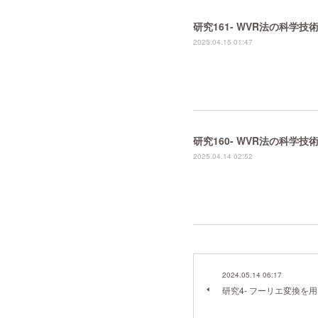
研究161- WVR法の科学
2025.04.15 01:47
研究160- WVR法の科学
2025.04.14 02:52
2024.05.14 06:17
研究4- フーリエ変換を