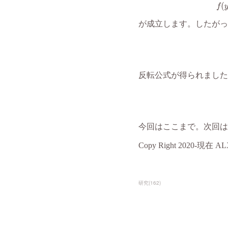
研究
(
162
)