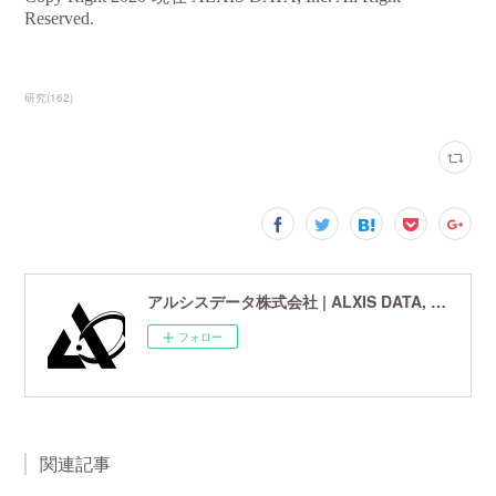
研究
(
162
)
アルシスデータ株式会社 | ALXIS DATA, Inc. | 世界最先端の画像鮮鋭化技術研究開発企業
フォロー
関連記事