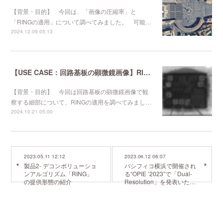
【背景・目的】 今回は、「画像の圧縮率」と
「RINGの適用」について調べてみました。 可能…
2024.12.09 05:13
【USE CASE：回路基板の顕微鏡画像】RINGの適用
【背景・目的】 今回は回路基板の顕微鏡画像で観
察する細部について、RINGの適用を調べてみまし…
2024.10.21 05:00
2023.05.11 12:12
2023.04.12 06:07
製品2- デコンボリューショ
パシフィコ横浜で開催され
ンアルゴリズム「RING」
る“OPIE ’2023”で「Dual-
の提供形態の紹介
Resolution」を発表いた…