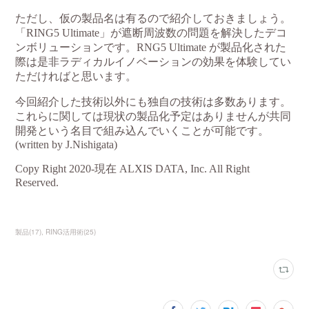
製品
(
17
)
RING活用術
(
25
)