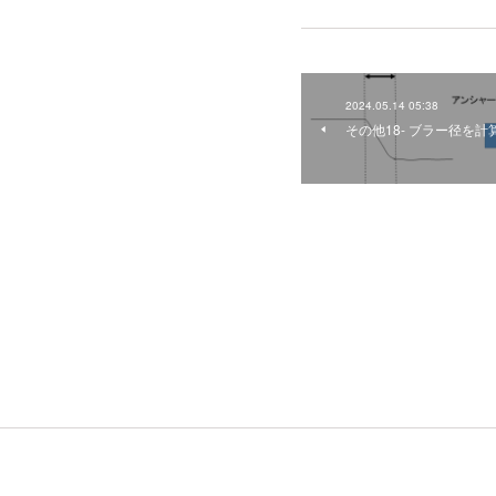
2024.05.14 05:38
その他18- ブラー径を