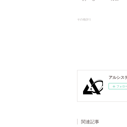
その他
(
31
)
アルシスデー
フォロ
関連記事