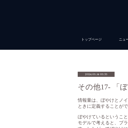
トップページ
ニュ
2024.05.14 05:35
その他17- 