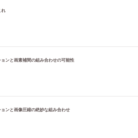
これ
ーションと画素補間の組み合わせの可能性
ーションと画像圧縮の絶妙な組み合わせ