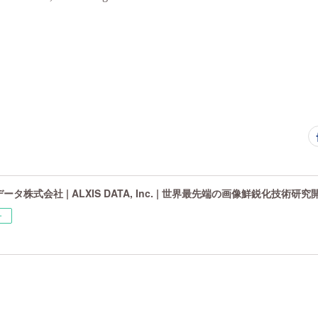
タ株式会社 | ALXIS DATA, Inc. | 世界最先端の画像鮮鋭化技術研
ー