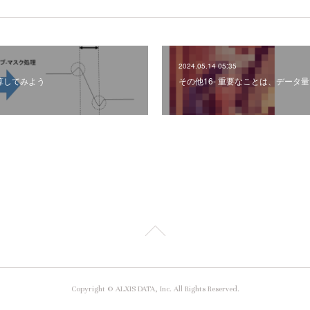
2024.05.14 05:35
計算してみよう
その他16- 重要なことは、データ
Copyright © ALXIS DATA, Inc. All Rights Reserved.