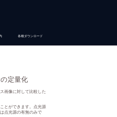
内
各種ダウンロード
量の定量化